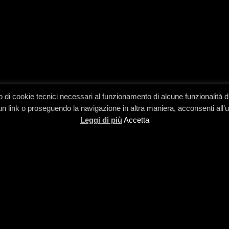
ono di cookie tecnici necessari al funzionamento di alcune funzionalit
n link o proseguendo la navigazione in altra maniera, acconsenti all’
Leggi di più
Accetta