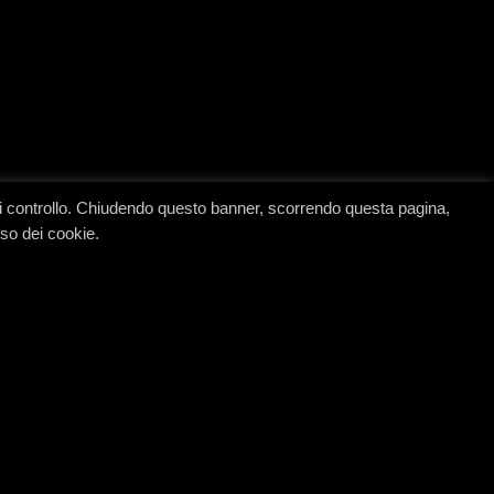
à di controllo. Chiudendo questo banner, scorrendo questa pagina,
uso dei cookie.