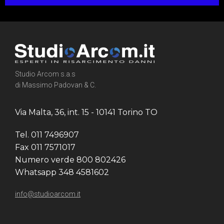
Studio Arcom s.a.s
di Massimo Padovan & C.
Via Malta, 36, int. 15 - 10141 Torino TO
Tel. 011 7496907
Fax 011 7571017
Numero verde 800 802426
Whatsapp 348 4581602
info@studioarcom.it