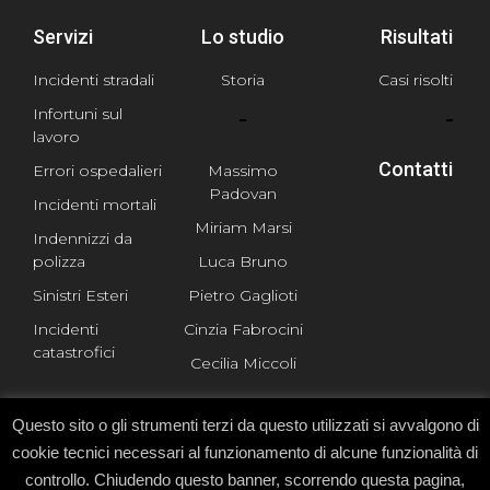
Servizi
Lo studio
Risultati
Incidenti stradali
Storia
Casi risolti
Infortuni sul
lavoro
Contatti
Errori ospedalieri
Massimo
Padovan
Incidenti mortali
Miriam Marsi
Indennizzi da
polizza
Luca Bruno
Sinistri Esteri
Pietro Gaglioti
Incidenti
Cinzia Fabrocini
catastrofici
Cecilia Miccoli
Questo sito o gli strumenti terzi da questo utilizzati si avvalgono di
cookie tecnici necessari al funzionamento di alcune funzionalità di
controllo. Chiudendo questo banner, scorrendo questa pagina,