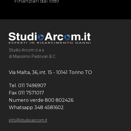
Finanziari dal 1989
Studio Arcom s.a.s
di Massimo Padovan & C.
Via Malta, 36, int. 15 - 10141 Torino TO
Tel. 011 7496907
Fax 011 7571017
Numero verde 800 802426
Whatsapp 348 4581602
info@studioarcom.it